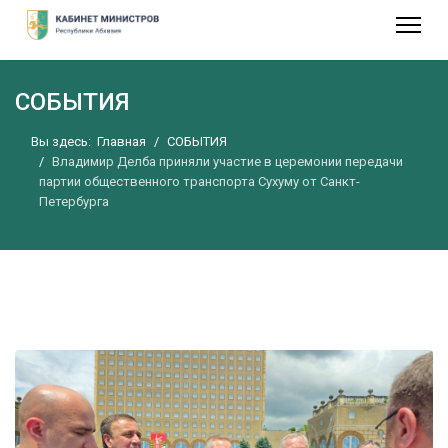
СОБЫТИЯ
Вы здесь:
Главная
СОБЫТИЯ
Владимир Делба приняли участие в церемонии передачи
партии общественного транспорта Сухуму от Санкт-
Петербурга