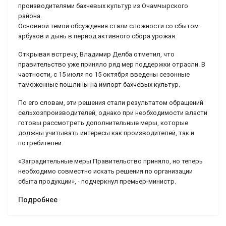
производителями бахчевых культур из Очамчырского
района.
Основной темой обсуждения стали сложности со сбытом
арбузов и дынь в период активного сбора урожая.
Открывая встречу, Владимир Делба отметил, что
правительство уже приняло ряд мер поддержки отрасли. В
частности, с 15 июля по 15 октября введены сезонные
таможенные пошлины на импорт бахчевых культур.
По его словам, эти решения стали результатом обращений
сельхозпроизводителей, однако при необходимости власти
готовы рассмотреть дополнительные меры, которые
должны учитывать интересы как производителей, так и
потребителей.
«Заградительные меры Правительство приняло, но теперь
необходимо совместно искать решения по организации
сбыта продукции», - подчеркнул премьер-министр.
Подробнее