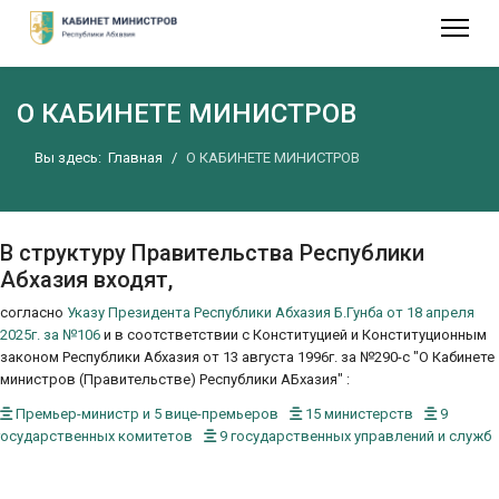
О КАБИНЕТЕ МИНИСТРОВ
Вы здесь:
Главная
О КАБИНЕТЕ МИНИСТРОВ
В структуру Правительства Республики
Абхазия входят,
согласно
Указу Президента Республики Абхазия Б.Гунба от 18 апреля
2025г. за №106
и в соотстветствии с Конституцией и Конституционным
законом Республики Абхазия от 13 августа 1996г. за №290-с "О Кабинете
министров (Правительстве) Республики АБхазия" :
Премьер-министр и 5 вице-премьеров
15 министерств
9
государственных комитетов
9 государственных управлений и служб